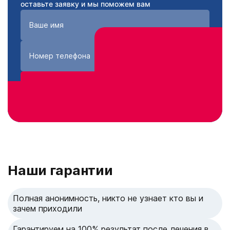
оставьте заявку и мы поможем вам
Получить консультацию
Нажимая кнопку «Получить консультацию», вы
соглашаетесь с
политикой конфиденциальности
сайта
Наши гарантии
Полная анонимность, никто не узнает кто вы и
зачем приходили
Гарантируем на 100% результат после лечения в