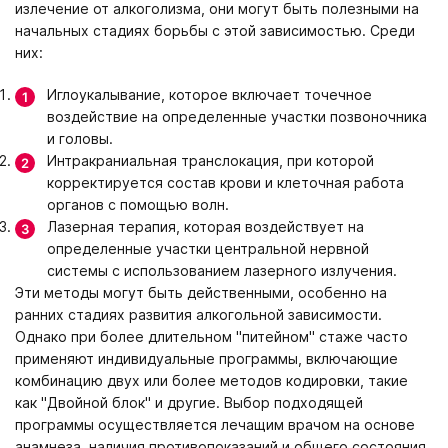
излечение от алкоголизма, они могут быть полезными на
начальных стадиях борьбы с этой зависимостью. Среди
них:
Иглоукалывание, которое включает точечное
воздействие на определенные участки позвоночника
и головы.
Интракраниальная транслокация, при которой
корректируется состав крови и клеточная работа
органов с помощью волн.
Лазерная терапия, которая воздействует на
определенные участки центральной нервной
системы с использованием лазерного излучения.
Эти методы могут быть действенными, особенно на
ранних стадиях развития алкогольной зависимости.
Однако при более длительном "питейном" стаже часто
применяют индивидуальные программы, включающие
комбинацию двух или более методов кодировки, такие
как "Двойной блок" и другие. Выбор подходящей
программы осуществляется лечащим врачом на основе
анамнеза, наличия противопоказаний и общего состояния