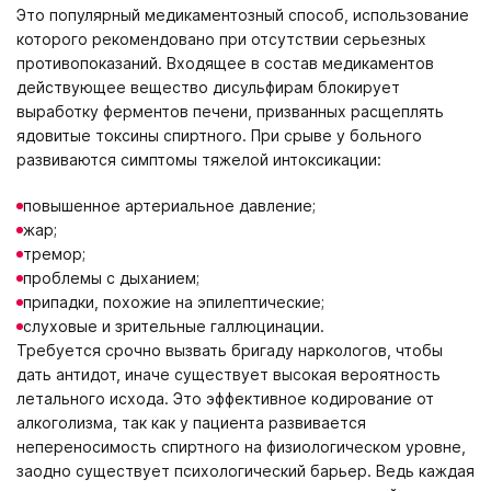
Это популярный медикаментозный способ, использование
которого рекомендовано при отсутствии серьезных
противопоказаний. Входящее в состав медикаментов
действующее вещество дисульфирам блокирует
выработку ферментов печени, призванных расщеплять
ядовитые токсины спиртного. При срыве у больного
развиваются симптомы тяжелой интоксикации:
повышенное артериальное давление;
жар;
тремор;
проблемы с дыханием;
припадки, похожие на эпилептические;
слуховые и зрительные галлюцинации.
Требуется срочно вызвать бригаду наркологов, чтобы
дать антидот, иначе существует высокая вероятность
летального исхода. Это эффективное кодирование от
алкоголизма, так как у пациента развивается
непереносимость спиртного на физиологическом уровне,
заодно существует психологический барьер. Ведь каждая