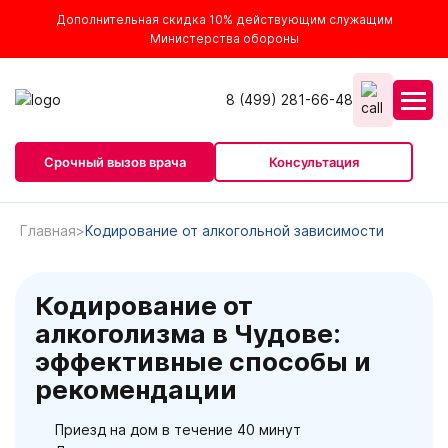
Дополнительная скидка 10% действующим служащим
Министерства обороны
8 (499) 281-66-48
Срочный вызов врача
Консультация
Главная
Кодирование от алкогольной зависимости
Кодирование от
алкоголизма в Чудове:
эффективные способы и
рекомендации
Приезд на дом в течение 40 минут