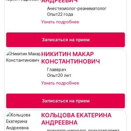
АНДРЕЕВИЧ
Анестезиолог-реаниматолог
Опыт22 года
Узнать подробнее
Записаться на прием
НИКИТИН МАКАР
КОНСТАНТИНОВИЧ
Главврач
Опыт20 лет
Узнать подробнее
Записаться на прием
КОЛЬЦОВА ЕКАТЕРИНА
АНДРЕЕВНА
психиатр-нарколог, психотерапевт