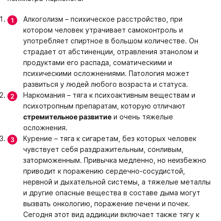
Алкоголизм – психическое расстройство, при
котором человек утрачивает самоконтроль и
употребляет спиртное в большом количестве. Он
страдает от абстиненции, отравления этанолом и
продуктами его распада, соматическими и
психическими осложнениями. Патология может
развиться у людей любого возраста и статуса.
Наркомания – тяга к психоактивным веществам и
психотропным препаратам, которую отличают
стремительное развитие
и очень тяжелые
осложнения.
Курение – тяга к сигаретам, без которых человек
чувствует себя раздражительным, сонливым,
заторможенным. Привычка медленно, но неизбежно
приводит к поражению сердечно-сосудистой,
нервной и дыхательной системы, а тяжелые металлы
и другие опасные вещества в составе дыма могут
вызвать онкологию, поражение печени и почек.
Сегодня этот вид аддикции включает также тягу к