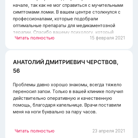
начале, так как не мог справиться с мучительными
симптомами ломки. В вашем центре столкнулся с
профессионалами, которые подобрали
оптимальные препараты для медикаментозной
терапии. Спасибо вашему психологу, который
Читать полностью
15 февраля 2021
вселил в меня уверенность.
АНАТОЛИЙ ДМИТРИЕВИЧ ЧЕРСТВОВ,
56
Проблемы давно хорошо знакомы, всегда тяжело
переносил запои. Только в вашей клинике получил
действительно оперативную и качественную
помощь, благодаря капельнице. Врачи поставили
меня на ноги буквально за пару часов.
Читать полностью
23 апреля 2021