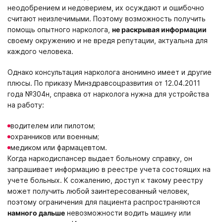
неодобрением и недоверием, их осуждают и ошибочно
считают неизлечимыми. Поэтому возможность получить
помощь опытного нарколога,
не раскрывая информации
своему окружению и не вредя репутации, актуальна для
каждого человека.
Однако консультация нарколога анонимно имеет и другие
плюсы. По приказу Минздравсоцразвития от 12.04.2011
года №304н, справка от нарколога нужна для устройства
на работу:
водителем или пилотом;
охранников или военным;
медиком или фармацевтом.
Когда наркодиспансер выдает больному справку, он
запрашивает информацию в реестре учета состоящих на
учете больных. К сожалению, доступ к такому реестру
может получить любой заинтересованный человек,
поэтому ограничения для пациента распространяются
намного дальше
невозможности водить машину или