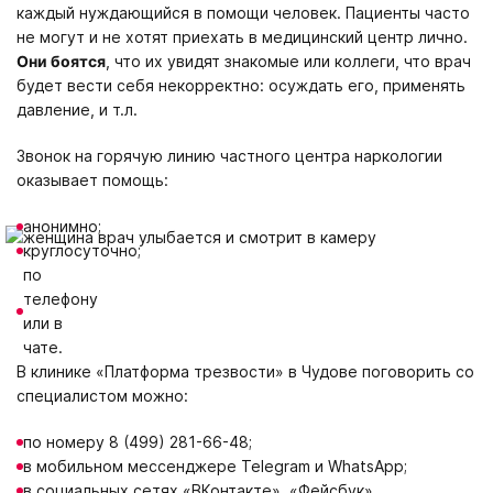
каждый нуждающийся в помощи человек. Пациенты часто
не могут и не хотят приехать в медицинский центр лично.
Они боятся
, что их увидят знакомые или коллеги, что врач
будет вести себя некорректно: осуждать его, применять
давление, и т.л.
Звонок на горячую линию частного центра наркологии
оказывает помощь:
анонимно;
круглосуточно;
по
телефону
или в
чате.
В клинике «Платформа трезвости» в Чудове поговорить со
специалистом можно:
по номеру 8 (499) 281-66-48;
в мобильном мессенджере Telegram и WhatsApp;
в социальных сетях «ВКонтакте», «Фейсбук».