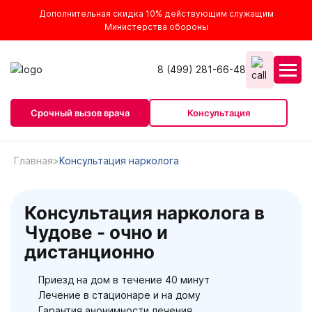
Дополнительная скидка 10% действующим служащим
Министерства обороны
8 (499) 281-66-48
Срочный вызов врача
Консультация
Главная
Консультация нарколога
Консультация нарколога в
Чудове - очно и
дистанционно
Приезд на дом в течение 40 минут
Лечение в стационаре и на дому
Гарантия анонимности лечения