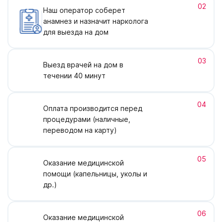
02
Наш оператор соберет
анамнез и назначит нарколога
для выезда на дом
03
Выезд врачей на дом в
течении 40 минут
04
Оплата производится перед
процедурами (наличные,
переводом на карту)
05
Оказание медицинской
помощи (капельницы, уколы и
др.)
06
Оказание медицинской