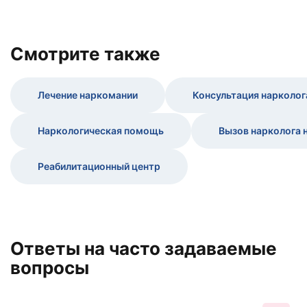
Cмотрите также
Лечение наркомании
Консультация нарколог
Наркологическая помощь
Вызов нарколога 
Реабилитационный центр
Ответы на часто задаваемые
вопросы